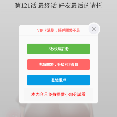
第121话 最终话 好友最后的请托
VIP卡過期，賬戶閱幣不足
3秒快速註冊
充值閱幣，升級VIP會員
登陸賬戶
本內容只免費提供小部分試看