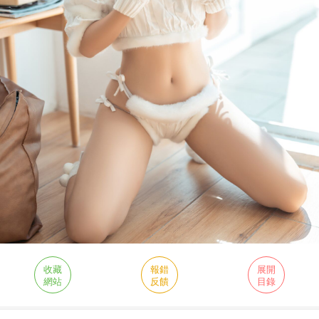
收藏
報錯
展開
網站
反饋
目錄